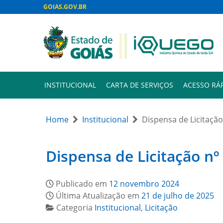
GOIAS.GOV.BR
INSTITUCIONAL
CARTA DE SERVIÇOS
ACESSO RÁ
Home
Institucional
Dispensa de Licitação
Dispensa de Licitação nº
Publicado em
12 novembro 2024
Última Atualização em
21 de julho de 2025
Categoria
Institucional
,
Licitação