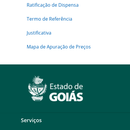
Ratificação de Dispensa
Termo de Referência
Justificativa
Mapa de Apuração de Preços
Serviços