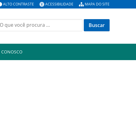
ALTO CONTRASTE
ACESSIBILIDADE
MAPA DO SITE
uscar
or:
E CONOSCO