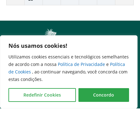
Nós usamos cookies!
Utilizamos cookies essenciais e tecnológicos semelhantes
de acordo com a nossa
Política de Privacidade
e
Política
de Cookies
, ao continuar navegando, você concorda com
Governo na palma da mão
estas condições.
Redefinir Cookies
Concordo
Serviços