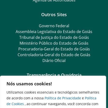
Outros Sites
Governo Federal
Assembleia Legislativa do Estado de Goiás
Tribunal de Justiça do Estado de Goiás
Ministério Público do Estado de Goiás
Procuradoria-Geral do Estado de Goiás
Controladoria-Geral do Estado de Goiás
Diário Oficial
Transparência e Ouvidoria
Nós usamos cookies!
LGPD
Goiás Transparência
Utilizamos cookies essenciais e tecnológicos semelhantes
Dados Abertos Goiás
de acordo com a nossa
Política de Privacidade
e
Política
SIC – Serviço de Informação ao Cidadão
de Cookies
, ao continuar navegando, você concorda com