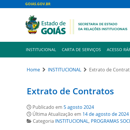
GOIAS.GOV.BR
INSTITUCIONAL
CARTA DE SERVIÇOS
ACESSO RÁ
Home
INSTITUCIONAL
Extrato de Contra
Extrato de Contratos
Publicado em
5 agosto 2024
Última Atualização em
14 de agosto de 2024
Categoria
INSTITUCIONAL
,
PROGRAMAS SOCI