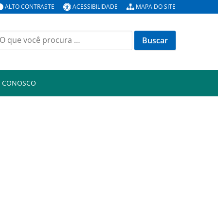
ALTO CONTRASTE
ACESSIBILIDADE
MAPA DO SITE
uscar
or:
E CONOSCO