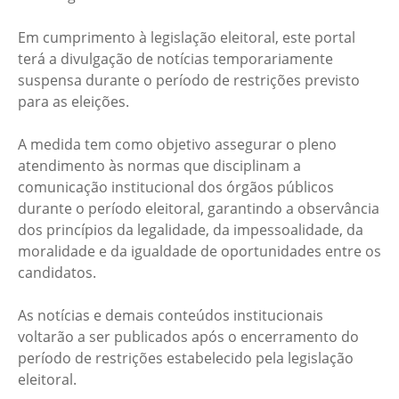
Em cumprimento à legislação eleitoral, este portal
terá a divulgação de notícias temporariamente
suspensa durante o período de restrições previsto
para as eleições.
A medida tem como objetivo assegurar o pleno
atendimento às normas que disciplinam a
comunicação institucional dos órgãos públicos
durante o período eleitoral, garantindo a observância
dos princípios da legalidade, da impessoalidade, da
moralidade e da igualdade de oportunidades entre os
candidatos.
As notícias e demais conteúdos institucionais
voltarão a ser publicados após o encerramento do
período de restrições estabelecido pela legislação
eleitoral.