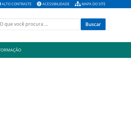
ALTO CONTRASTE
ACESSIBILIDADE
MAPA DO SITE
Buscar
or:
NFORMAÇÃO