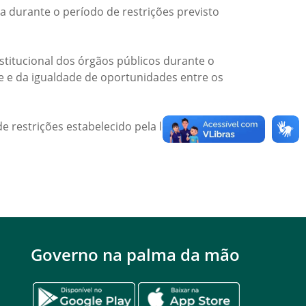
a durante o período de restrições previsto
titucional dos órgãos públicos durante o
de e da igualdade de oportunidades entre os
e restrições estabelecido pela legislação
Governo na palma da mão