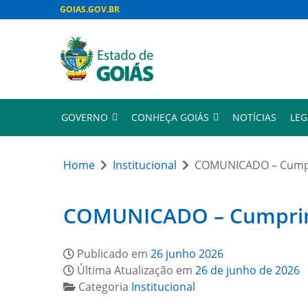
GOIAS.GOV.BR
GOVERNO
CONHEÇA GOIÁS
NOTÍCIAS
LEG
Home
Institucional
COMUNICADO – Cumpri
COMUNICADO – Cumprimen
Publicado em
26 junho 2026
Última Atualização em
26 de junho de 2026
Categoria
Institucional