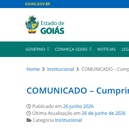
GOIAS.GOV.BR
GOVERNO
CONHEÇA GOIÁS
NOTÍCIAS
LEG
Home
Institucional
COMUNICADO – Cumpri
COMUNICADO – Cumprimen
Publicado em
26 junho 2026
Última Atualização em
26 de junho de 2026
Categoria
Institucional