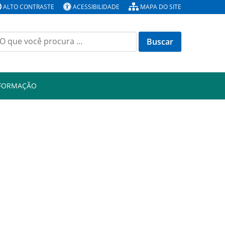
ALTO CONTRASTE
ACESSIBILIDADE
MAPA DO SITE
Buscar
or:
NFORMAÇÃO