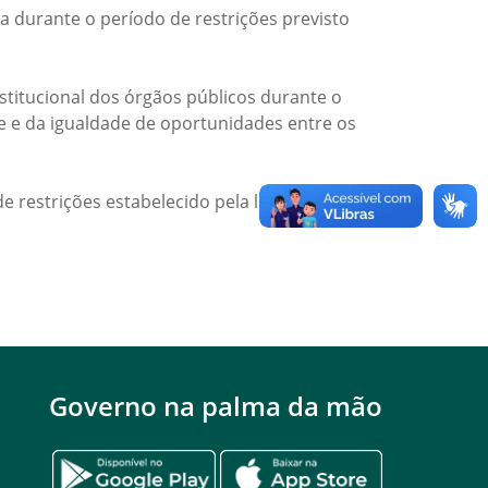
a durante o período de restrições previsto
titucional dos órgãos públicos durante o
de e da igualdade de oportunidades entre os
e restrições estabelecido pela legislação
Governo na palma da mão