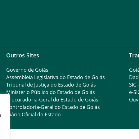
Outros Sites
Tra
Governo de Goiás
Goi
Assembleia Legislativa do Estado de Goiás
Dad
Tribunal de Justiça do Estado de Goiás
SIC 
Ministério Público do Estado de Goiás
e-SI
Procuradoria-Geral do Estado de Goiás
Ouvi
Controladoria-Geral do Estado de Goiás
Diário Oficial do Estado
s