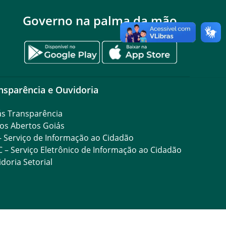
Governo na palma da mão
nsparência e Ouvidoria
ás Transparência
os Abertos Goiás
– Serviço de Informação ao Cidadão
C – Serviço Eletrônico de Informação ao Cidadão
doria Setorial