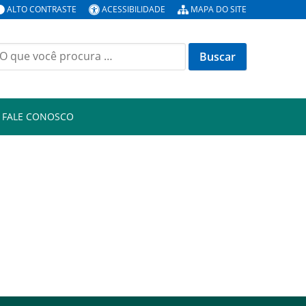
ALTO CONTRASTE
ACESSIBILIDADE
MAPA DO SITE
uscar
or:
FALE CONOSCO