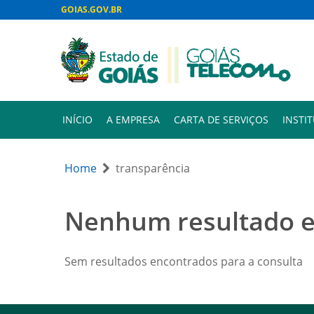
GOIAS.GOV.BR
INÍCIO
A EMPRESA
CARTA DE SERVIÇOS
INSTI
Home
transparência
Nenhum resultado 
Sem resultados encontrados para a consulta