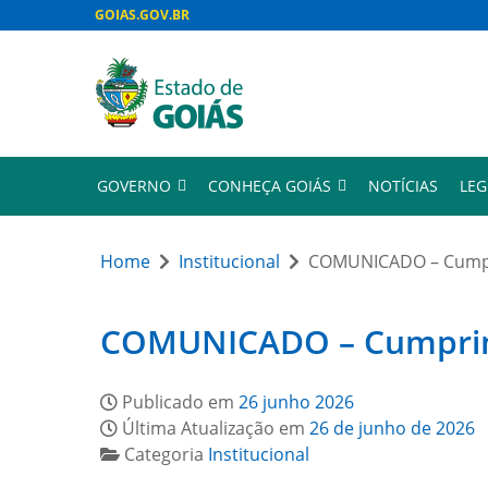
GOIAS.GOV.BR
GOVERNO
CONHEÇA GOIÁS
NOTÍCIAS
LEG
Home
Institucional
COMUNICADO – Cumpri
COMUNICADO – Cumprimen
Publicado em
26 junho 2026
Última Atualização em
26 de junho de 2026
Categoria
Institucional