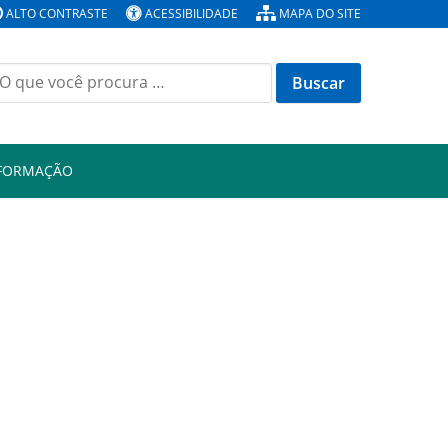
ALTO CONTRASTE
ACESSIBILIDADE
MAPA DO SITE
Buscar
or:
NFORMAÇÃO