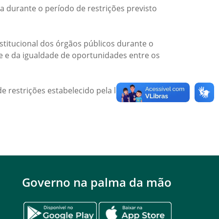
a durante o período de restrições previsto
titucional dos órgãos públicos durante o
de e da igualdade de oportunidades entre os
e restrições estabelecido pela legislação
Governo na palma da mão