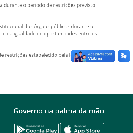
a durante o período de restrições previsto
titucional dos órgãos públicos durante o
de e da igualdade de oportunidades entre os
e restrições estabelecido pela legislação
Governo na palma da mão