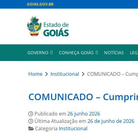
GOIAS.GOV.BR
GOVERNO
CONHEÇA GOIÁS
NOTÍCIAS
LEG
Home
Institucional
COMUNICADO – Cumpri
COMUNICADO – Cumprimen
Publicado em
26 junho 2026
Última Atualização em
26 de junho de 2026
Categoria
Institucional