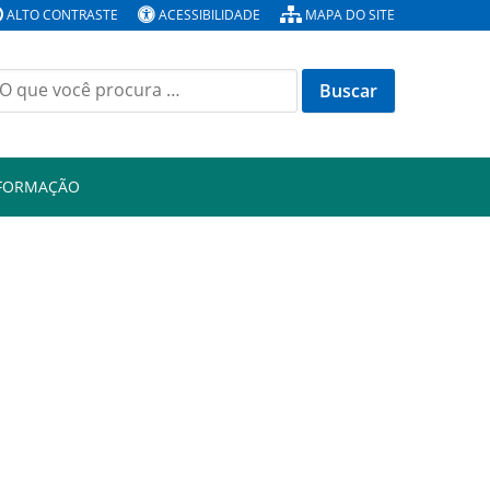
ALTO CONTRASTE
ACESSIBILIDADE
MAPA DO SITE
Buscar
or:
NFORMAÇÃO