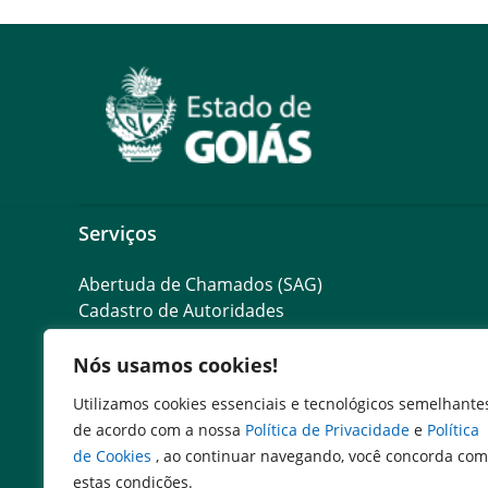
Serviços
Abertuda de Chamados (SAG)
Cadastro de Autoridades
Consultar Contracheque
Escola de Governo
Nós usamos cookies!
Utilizamos cookies essenciais e tecnológicos semelhante
de acordo com a nossa
Política de Privacidade
e
Política
de Cookies
, ao continuar navegando, você concorda com
estas condições.