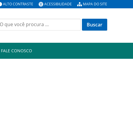
ALTO CONTRASTE
ACESSIBILIDADE
MAPA DO SITE
uscar
or:
FALE CONOSCO