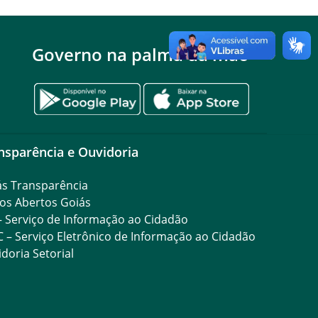
Governo na palma da mão
nsparência e Ouvidoria
ás Transparência
os Abertos Goiás
– Serviço de Informação ao Cidadão
C – Serviço Eletrônico de Informação ao Cidadão
doria Setorial