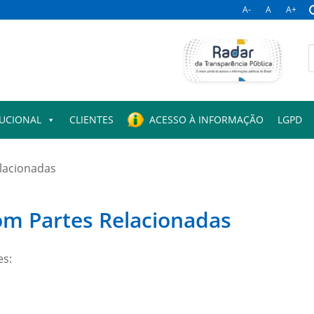
A-
A
A+
B
p
TUCIONAL
CLIENTES
ACESSO À INFORMAÇÃO
LGPD
elacionadas
com Partes Relacionadas
es: