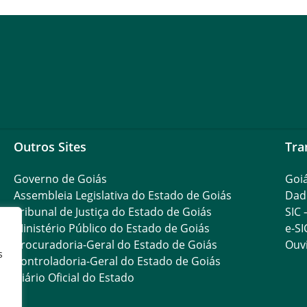
Outros Sites
Tra
Governo de Goiás
Goi
Assembleia Legislativa do Estado de Goiás
Dad
Tribunal de Justiça do Estado de Goiás
SIC 
Ministério Público do Estado de Goiás
e-SI
Procuradoria-Geral do Estado de Goiás
Ouvi
s
Controladoria-Geral do Estado de Goiás
Diário Oficial do Estado