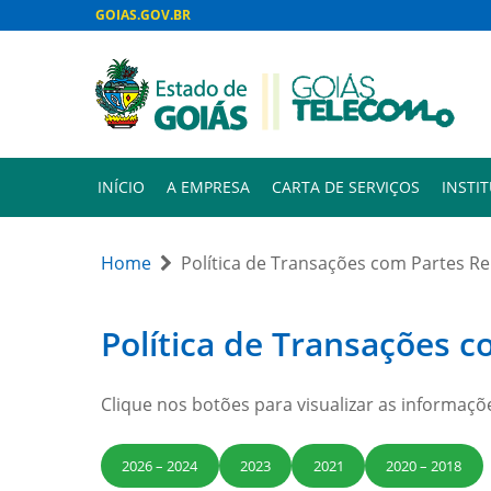
GOIAS.GOV.BR
INÍCIO
A EMPRESA
CARTA DE SERVIÇOS
INSTI
Home
Política de Transações com Partes R
Política de Transações 
Clique nos botões para visualizar as informaçõ
2026 – 2024
2023
2021
2020 – 2018