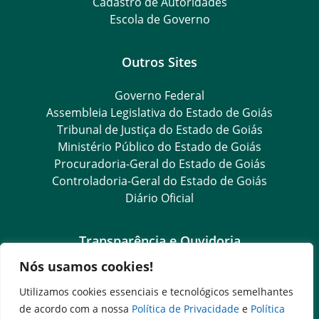
Cadastro de Autoridades
Escola de Governo
Outros Sites
Governo Federal
Assembleia Legislativa do Estado de Goiás
Tribunal de Justiça do Estado de Goiás
Ministério Público do Estado de Goiás
Procuradoria-Geral do Estado de Goiás
Controladoria-Geral do Estado de Goiás
Diário Oficial
Transparência e Ouvidoria
Nós usamos cookies!
Goiás Transparência
Dados Abertos Goiás
Utilizamos cookies essenciais e tecnológicos semelhantes
Ouvidoria Setorial
de acordo com a nossa
Política de Privacidade
e
Política