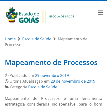
Home
Escola de Saúde
Mapeamento de
Processos
Mapeamento de Processos
Publicado em
29 novembro 2019
Última Atualização em
29 de novembro de 2019
Categoria
Escola de Saúde
Mapeamento de Processos é uma ferramenta
estratégica considerada indispensável para o bom