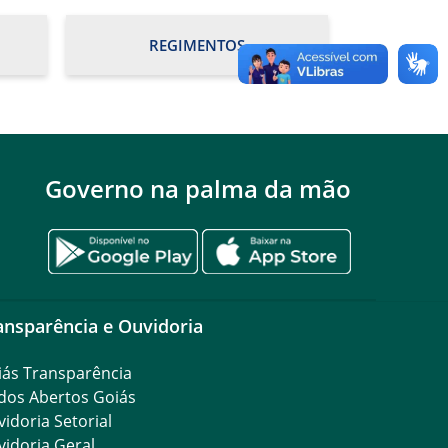
REGIMENTOS
Governo na palma da mão
ansparência e Ouvidoria
iás Transparência
dos Abertos Goiás
idoria Setorial
idoria Geral