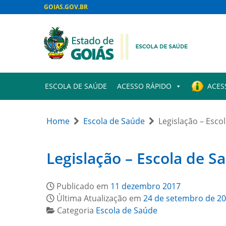
GOIAS.GOV.BR
ESCOLA DE SAÚDE
ACESSO RÁPIDO
ACES
Home
Escola de Saúde
Legislação – Esco
Legislação – Escola de S
Publicado em
11 dezembro 2017
Última Atualização em
24 de setembro de 2
Categoria
Escola de Saúde