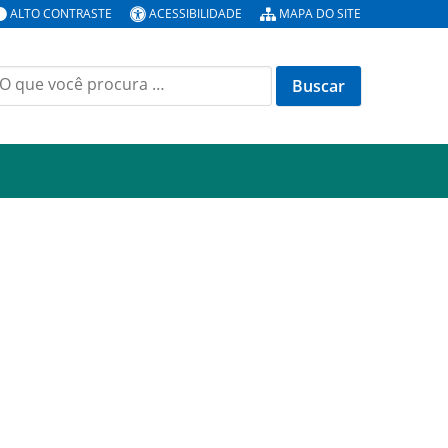
ALTO CONTRASTE
ACESSIBILIDADE
MAPA DO SITE
uscar
or: