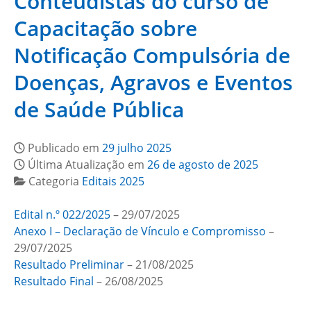
Conteudistas do curso de
Capacitação sobre
Notificação Compulsória de
Doenças, Agravos e Eventos
de Saúde Pública
Publicado em
29 julho 2025
Última Atualização em
26 de agosto de 2025
Categoria
Editais 2025
Edital n.º 022/2025
– 29/07/2025
Anexo I – Declaração de Vínculo e Compromisso
–
29/07/2025
Resultado Preliminar
– 21/08/2025
Resultado Final
– 26/08/2025