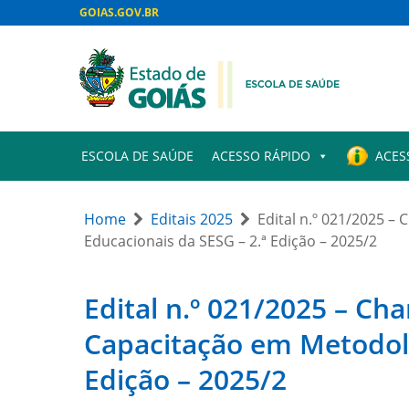
GOIAS.GOV.BR
ESCOLA DE SAÚDE
ACESSO RÁPIDO
ACES
Home
Editais 2025
Edital n.º 021/2025 –
Educacionais da SESG – 2.ª Edição – 2025/2
Edital n.º 021/2025 – Ch
Capacitação em Metodolo
Edição – 2025/2