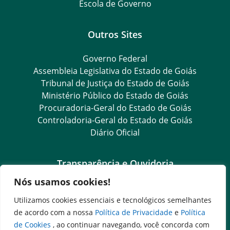
Escola de Governo
Outros Sites
Governo Federal
Assembleia Legislativa do Estado de Goiás
Tribunal de Justiça do Estado de Goiás
Ministério Público do Estado de Goiás
Procuradoria-Geral do Estado de Goiás
Controladoria-Geral do Estado de Goiás
Diário Oficial
Transparência e Ouvidoria
Nós usamos cookies!
Goiás Transparência
Dados Abertos Goiás
Utilizamos cookies essenciais e tecnológicos semelhantes
Ouvidoria Setorial
de acordo com a nossa
Política de Privacidade
e
Política
Ouvidoria Geral
de Cookies
, ao continuar navegando, você concorda com