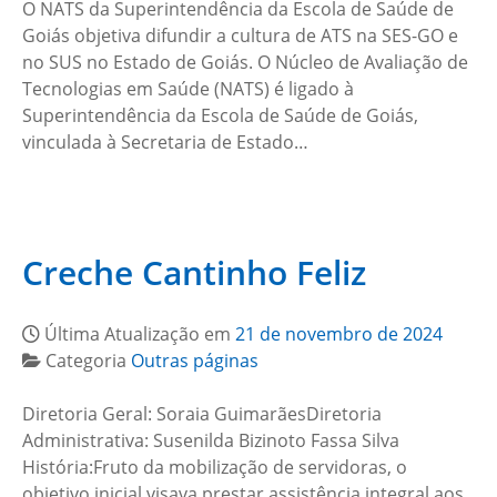
O NATS da Superintendência da Escola de Saúde de
Goiás objetiva difundir a cultura de ATS na SES-GO e
no SUS no Estado de Goiás. O Núcleo de Avaliação de
Tecnologias em Saúde (NATS) é ligado à
Superintendência da Escola de Saúde de Goiás,
vinculada à Secretaria de Estado…
Creche Cantinho Feliz
Última Atualização em
21 de novembro de 2024
Categoria
Outras páginas
Diretoria Geral: Soraia GuimarãesDiretoria
Administrativa: Susenilda Bizinoto Fassa Silva
História:Fruto da mobilização de servidoras, o
objetivo inicial visava prestar assistência integral aos