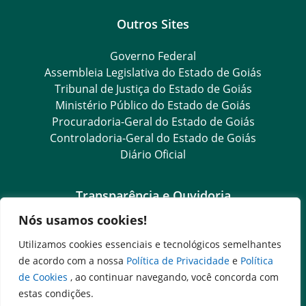
Outros Sites
Governo Federal
Assembleia Legislativa do Estado de Goiás
Tribunal de Justiça do Estado de Goiás
Ministério Público do Estado de Goiás
Procuradoria-Geral do Estado de Goiás
Controladoria-Geral do Estado de Goiás
Diário Oficial
Transparência e Ouvidoria
Nós usamos cookies!
Goiás Transparência
Dados Abertos Goiás
Utilizamos cookies essenciais e tecnológicos semelhantes
Ouvidoria Setorial
de acordo com a nossa
Política de Privacidade
e
Política
Ouvidoria Geral
de Cookies
, ao continuar navegando, você concorda com
SIC – Serviço de Informação ao Cidadão
estas condições.