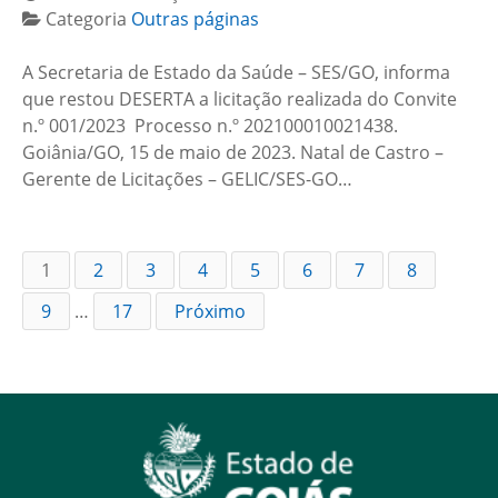
Categoria
Outras páginas
A Secretaria de Estado da Saúde – SES/GO, informa
que restou DESERTA a licitação realizada do Convite
n.º 001/2023 Processo n.º 202100010021438.
Goiânia/GO, 15 de maio de 2023. Natal de Castro –
Gerente de Licitações – GELIC/SES-GO…
1
2
3
4
5
6
7
8
9
…
17
Próximo