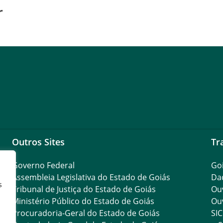
r
Outros Sites
Tr
Governo Federal
Go
Assembleia Legislativa do Estado de Goiás
Da
s
Tribunal de Justiça do Estado de Goiás
Ouv
Ministério Público do Estado de Goiás
Ouv
Procuradoria-Geral do Estado de Goiás
SIC