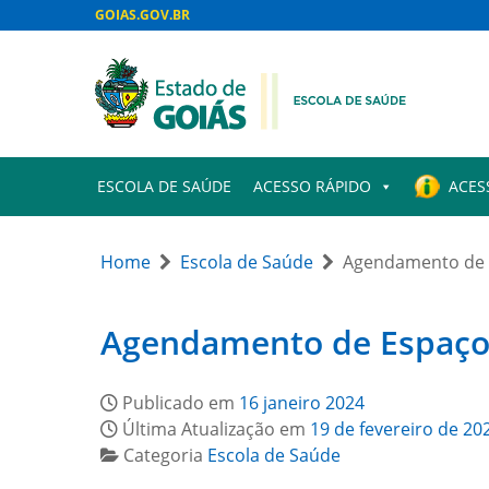
GOIAS.GOV.BR
ESCOLA DE SAÚDE
ACESSO RÁPIDO
ACES
Home
Escola de Saúde
Agendamento de 
Agendamento de Espaço
Publicado em
16 janeiro 2024
Última Atualização em
19 de fevereiro de 20
Categoria
Escola de Saúde