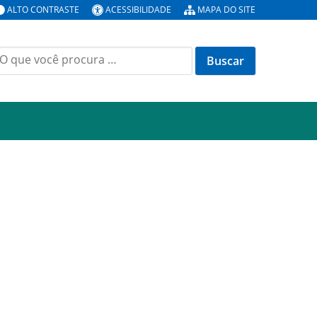
ALTO CONTRASTE
ACESSIBILIDADE
MAPA DO SITE
uscar
or: