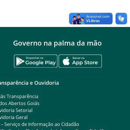
Governo na palma da mão
ansparência e Ouvidoria
iás Transparência
dos Abertos Goiás
idoria Setorial
idoria Geral
 – Serviço de Informação ao Cidadão