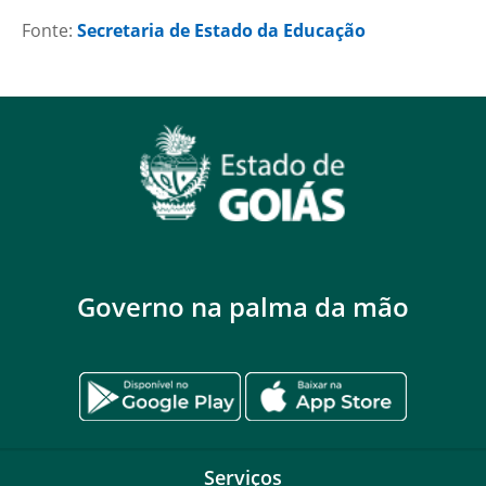
Fonte:
Secretaria de Estado da Educação
Governo na palma da mão
Serviços