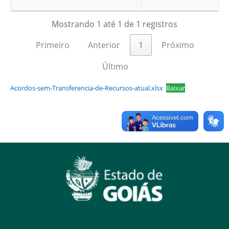
Mostrando 1 até 1 de 1 registros
Primeiro
Anterior
1
Próximo
Último
Acordos-sem-Transferencia-de-Recursos-atual.xlsx
Baixar