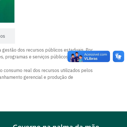
tos
a gestão dos recursos públicos estaduais. Por
es, programas e serviços públicos, apoiando a
o consumo real dos recursos utilizados pelos
panhamento gerencial e produção de
Governo na palma da mão