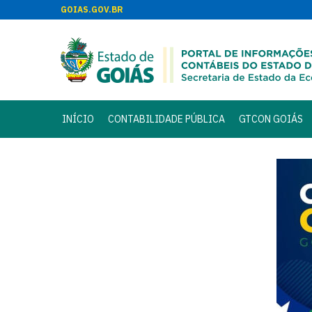
GOIAS.GOV.BR
INÍCIO
CONTABILIDADE PÚBLICA
GTCON GOIÁS