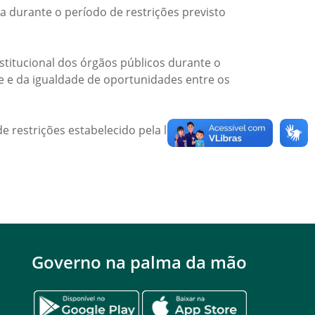
a durante o período de restrições previsto
titucional dos órgãos públicos durante o
de e da igualdade de oportunidades entre os
e restrições estabelecido pela legislação
Governo na palma da mão