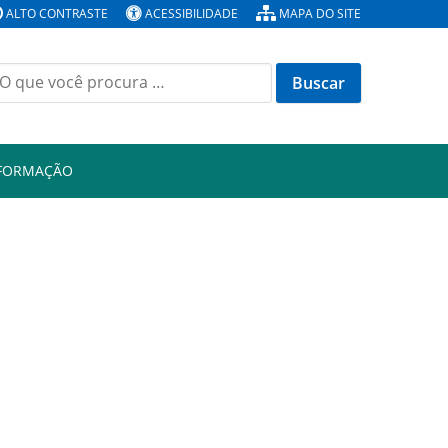
ALTO CONTRASTE
ACESSIBILIDADE
MAPA DO SITE
Buscar
or:
NFORMAÇÃO