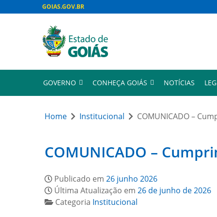
GOIAS.GOV.BR
GOVERNO
CONHEÇA GOIÁS
NOTÍCIAS
LEG
Home
Institucional
COMUNICADO – Cumpri
COMUNICADO – Cumprimen
Publicado em
26 junho 2026
Última Atualização em
26 de junho de 2026
Categoria
Institucional