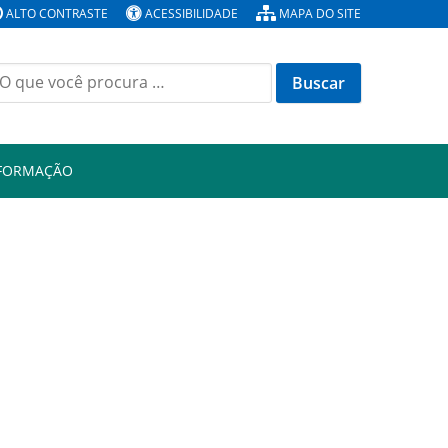
ALTO CONTRASTE
ACESSIBILIDADE
MAPA DO SITE
Buscar
or:
NFORMAÇÃO