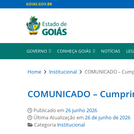
GOIAS.GOV.BR
GOVERNO
CONHEÇA GOIÁS
NOTÍCIAS
LEG
Home
Institucional
COMUNICADO – Cumpri
COMUNICADO – Cumprimen
Publicado em
26 junho 2026
Última Atualização em
26 de junho de 2026
Categoria
Institucional