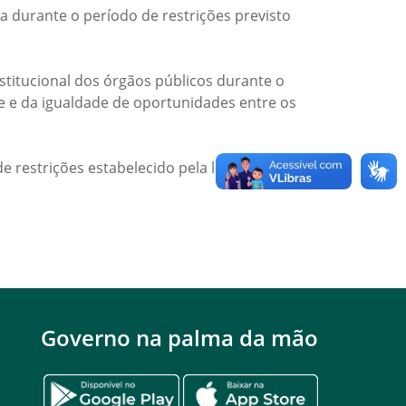
a durante o período de restrições previsto
titucional dos órgãos públicos durante o
de e da igualdade de oportunidades entre os
e restrições estabelecido pela legislação
Governo na palma da mão