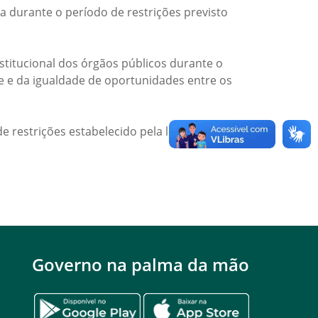
a durante o período de restrições previsto
titucional dos órgãos públicos durante o
de e da igualdade de oportunidades entre os
e restrições estabelecido pela legislação
Governo na palma da mão