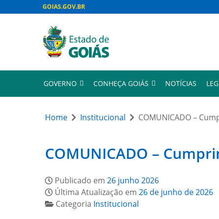
GOIAS.GOV.BR
GOVERNO
CONHEÇA GOIÁS
NOTÍCIAS
LEG
Home
Institucional
COMUNICADO – Cumpri
COMUNICADO – Cumprimen
Publicado em
26 junho 2026
Última Atualização em
26 de junho de 2026
Categoria
Institucional