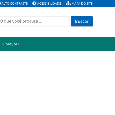
ALTO CONTRASTE
ACESSIBILIDADE
MAPA DO SITE
Buscar
or:
NFORMAÇÃO