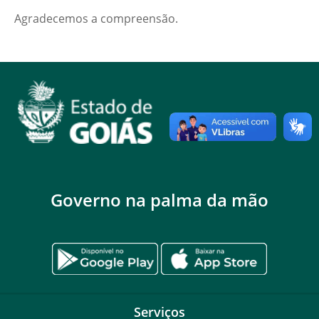
Agradecemos a compreensão.
Governo na palma da mão
Serviços