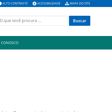
ALTO CONTRASTE
ACESSIBILIDADE
MAPA DO SITE
uscar
or:
E CONOSCO