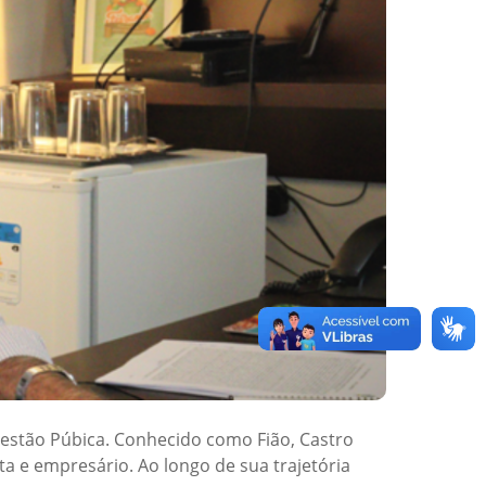
Gestão Púbica. Conhecido como Fião, Castro
a e empresário. Ao longo de sua trajetória