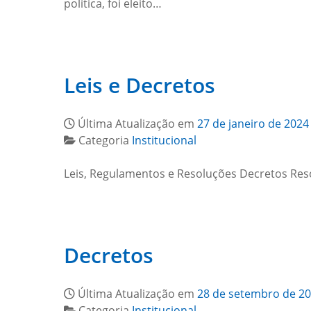
política, foi eleito…
Leis e Decretos
Última Atualização em
27 de janeiro de 2024
Categoria
Institucional
Leis, Regulamentos e Resoluções Decretos Re
Decretos
Última Atualização em
28 de setembro de 2
Categoria
Institucional