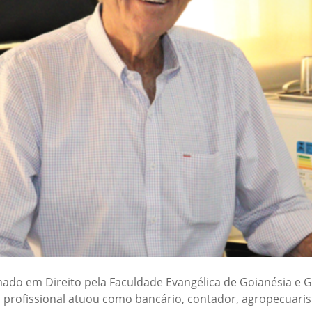
ado em Direito pela Faculdade Evangélica de Goianésia e 
 profissional atuou como bancário, contador, agropecuarist