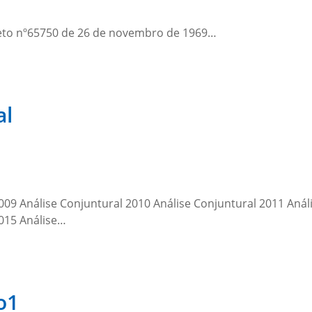
eto nº65750 de 26 de novembro de 1969…
al
009 Análise Conjuntural 2010 Análise Conjuntural 2011 Anál
2015 Análise…
o1