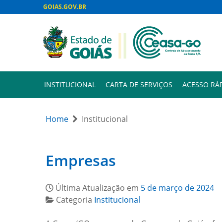
GOIAS.GOV.BR
INSTITUCIONAL
CARTA DE SERVIÇOS
ACESSO RÁ
Home
Institucional
Empresas
Última Atualização em
5 de março de 2024
Categoria
Institucional