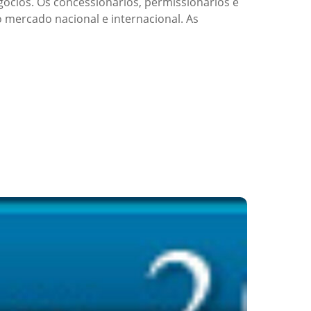
ócios. Os concessionários, permissionários e
 mercado nacional e internacional. As