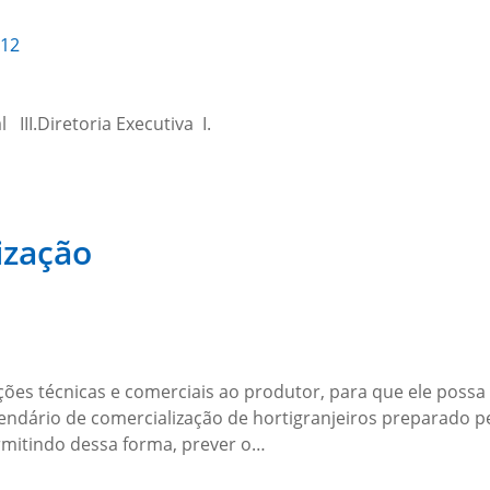
012
II.Diretoria Executiva I.
ização
ções técnicas e comerciais ao produtor, para que ele possa
endário de comercialização de hortigranjeiros preparado 
mitindo dessa forma, prever o…