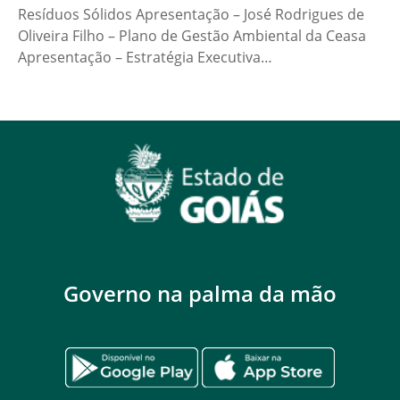
Resíduos Sólidos Apresentação – José Rodrigues de
Oliveira Filho – Plano de Gestão Ambiental da Ceasa
Apresentação – Estratégia Executiva…
Governo na palma da mão