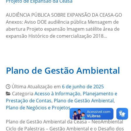
Projeto de Expansão da Ceasa
AUDIÊNCIA PÚBLICA SOBRE EXPANSÃO DA CEASA-GO
Anexos: Aviso DOE audiência pública Mensagem de
abertura Projeto expansão Imagem satélite área de
expansão Histórico de comercialização 2018…
Plano de Gestão Ambiental
Última Atualização em
6 de junho de 2025
Categoria
Acesso à Informação
,
Planejamento e
Prestação de Contas
,
Plano de Gestão Ambiental
,
Plano de Negócios e Projetos
Plano de Gestão Ambiental da Ceasa – NeoAmbiental
Ciclo de Palestras – Gestão Ambiental e o Desafio dos