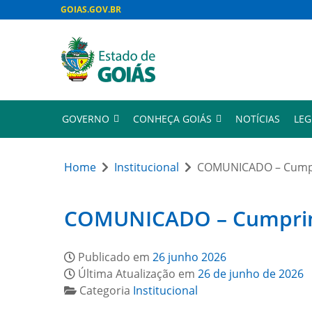
GOIAS.GOV.BR
GOVERNO
CONHEÇA GOIÁS
NOTÍCIAS
LEG
Home
Institucional
COMUNICADO – Cumpri
COMUNICADO – Cumprimen
Publicado em
26 junho 2026
Última Atualização em
26 de junho de 2026
Categoria
Institucional