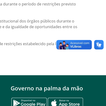
a durante o período de restrições previsto
titucional dos órgãos públicos durante o
de e da igualdade de oportunidades entre os
e restrições estabelecido pela legislação
Governo na palma da mão