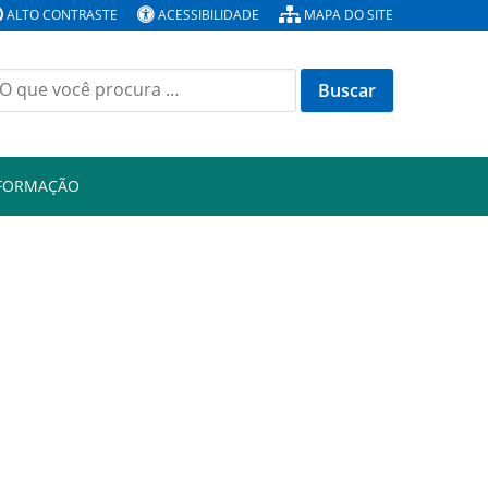
ALTO CONTRASTE
ACESSIBILIDADE
MAPA DO SITE
Buscar
or:
NFORMAÇÃO