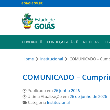
GOIAS.GOV.BR
GOVERNO
CONHEÇA GOIÁS
NOTÍCIAS
LEG
Home
Institucional
COMUNICADO – Cumpri
COMUNICADO – Cumprimen
Publicado em
26 junho 2026
Última Atualização em
26 de junho de 2026
Categoria
Institucional