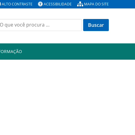
ALTO CONTRASTE
ACESSIBILIDADE
MAPA DO SITE
Buscar
or:
NFORMAÇÃO