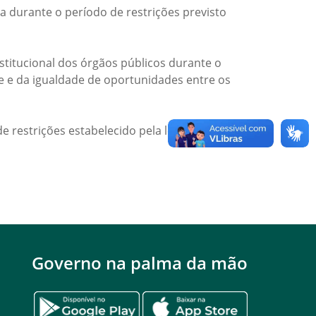
a durante o período de restrições previsto
titucional dos órgãos públicos durante o
de e da igualdade de oportunidades entre os
e restrições estabelecido pela legislação
Governo na palma da mão