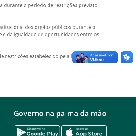
a durante o período de restrições previsto
titucional dos órgãos públicos durante o
de e da igualdade de oportunidades entre os
e restrições estabelecido pela legislação
Governo na palma da mão