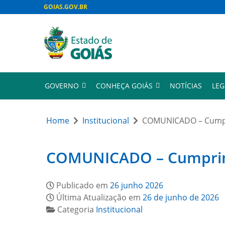
GOIAS.GOV.BR
GOVERNO
CONHEÇA GOIÁS
NOTÍCIAS
LEG
Home
Institucional
COMUNICADO – Cumpri
COMUNICADO – Cumprimen
Publicado em
26 junho 2026
Última Atualização em
26 de junho de 2026
Categoria
Institucional