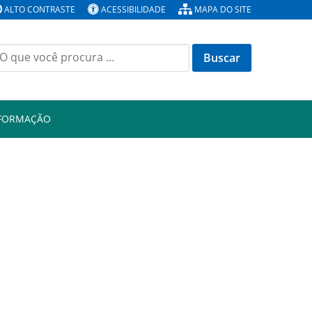
ALTO CONTRASTE
ACESSIBILIDADE
MAPA DO SITE
Buscar
or:
NFORMAÇÃO