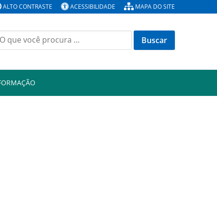
ALTO CONTRASTE
ACESSIBILIDADE
MAPA DO SITE
Buscar
or:
NFORMAÇÃO