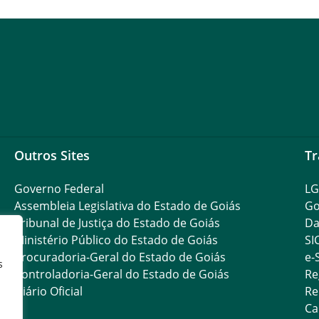
Outros Sites
Tr
Governo Federal
L
Assembleia Legislativa do Estado de Goiás
Go
Tribunal de Justiça do Estado de Goiás
Da
Ministério Público do Estado de Goiás
SI
Procuradoria-Geral do Estado de Goiás
e-
s
Controladoria-Geral do Estado de Goiás
Re
Diário Oficial
Re
Ca