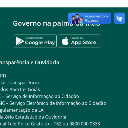
Governo na palma da mão
ansparência e Ouvidoria
GPD
iás Transparência
dos Abertos Goiás
C – Serviço de Informação ao Cidadão
SIC – Serviço Eletrônico de Informação ao Cidadão
gulamentação da LAI
latório Estatístico da Ouvidoria
nal Telefônico Gratuito – 162 ou 0800 000 0333