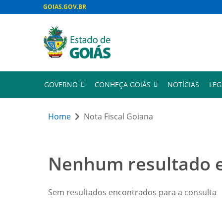
GOIAS.GOV.BR
GOVERNO
CONHEÇA GOIÁS
NOTÍCIAS
LEG
Home
Nota Fiscal Goiana
Nenhum resultado 
Sem resultados encontrados para a consulta