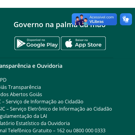
Governo na palma da mão
ansparência e Ouvidoria
GPD
iás Transparência
dos Abertos Goiás
C – Serviço de Informação ao Cidadão
SIC – Serviço Eletrônico de Informação ao Cidadão
gulamentação da LAI
latório Estatístico da Ouvidoria
nal Telefônico Gratuito – 162 ou 0800 000 0333