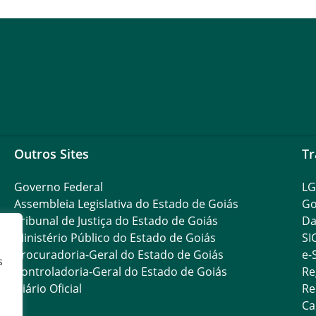
Outros Sites
Tr
Governo Federal
L
Assembleia Legislativa do Estado de Goiás
Go
Tribunal de Justiça do Estado de Goiás
Da
Ministério Público do Estado de Goiás
SI
Procuradoria-Geral do Estado de Goiás
e-
s
Controladoria-Geral do Estado de Goiás
Re
Diário Oficial
Re
Ca