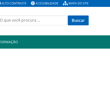
ALTO CONTRASTE
ACESSIBILIDADE
MAPA DO SITE
Buscar
or:
NFORMAÇÃO