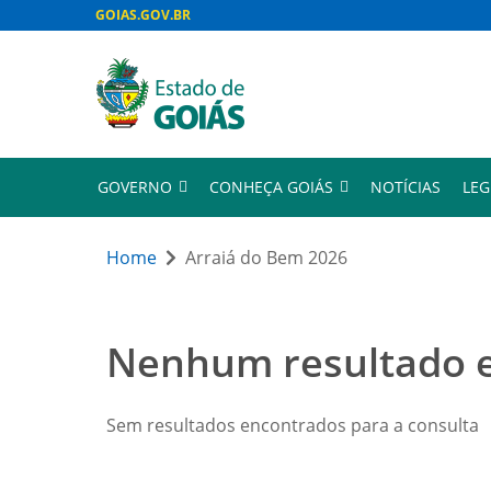
GOIAS.GOV.BR
GOVERNO
CONHEÇA GOIÁS
NOTÍCIAS
LEG
Home
Arraiá do Bem 2026
Nenhum resultado 
Sem resultados encontrados para a consulta