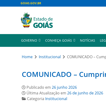
GOIAS.GOV.BR
GOVERNO
CONHEÇA GOIÁS
NOTÍCIAS
LEG
Home
Institucional
COMUNICADO – Cumpri
COMUNICADO – Cumprimen
Publicado em
26 junho 2026
Última Atualização em
26 de junho de 2026
Categoria
Institucional