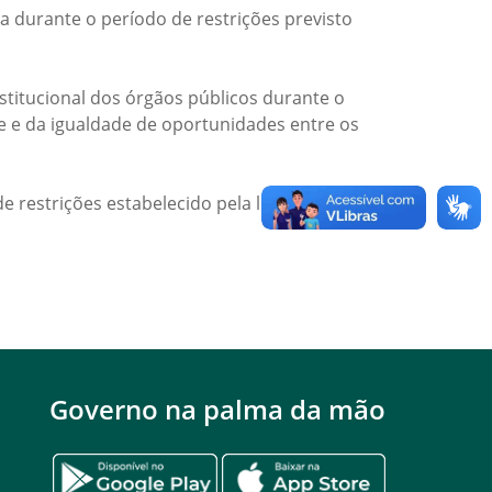
a durante o período de restrições previsto
titucional dos órgãos públicos durante o
de e da igualdade de oportunidades entre os
e restrições estabelecido pela legislação
Governo na palma da mão