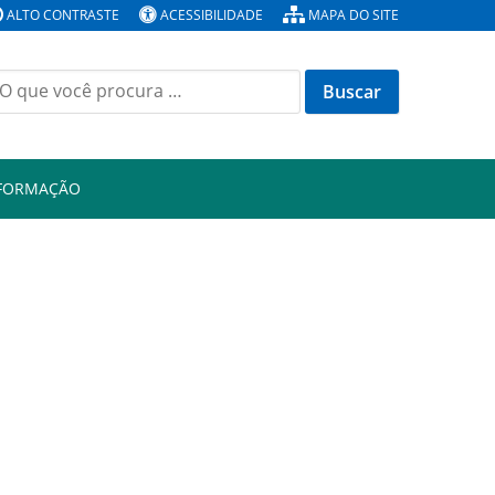
ALTO CONTRASTE
ACESSIBILIDADE
MAPA DO SITE
Buscar
or:
NFORMAÇÃO