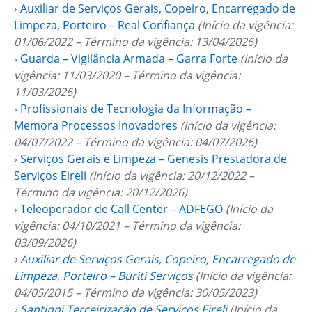
›
Auxiliar de Serviços Gerais, Copeiro, Encarregado de
Limpeza, Porteiro – Real Confiança
(Início da vigência:
01/06/2022 – Término da vigência: 13/04/2026)
›
Guarda – Vigilância Armada – Garra Forte
(Início da
vigência: 11/03/2020 – Término da vigência:
11/03/2026)
›
Profissionais de Tecnologia da Informação –
Memora Processos Inovadores
(Início da vigência:
04/07/2022 – Término da vigência: 04/07/2026)
›
Serviços Gerais e Limpeza – Genesis Prestadora de
Serviços Eireli
(Início da vigência: 20/12/2022 –
Término da vigência: 20/12/2026)
›
Teleoperador de Call Center – ADFEGO
(Início da
vigência: 04/10/2021 – Término da vigência:
03/09/2026)
›
Auxiliar de Serviços Gerais, Copeiro, Encarregado de
Limpeza, Porteiro – Buriti Serviços
(Início da vigência:
04/05/2015 – Término da vigência: 30/05/2023)
›
Santinni Terceirização de Serviços Eireli
(Início da