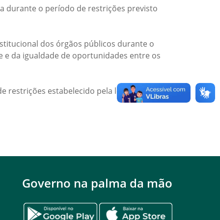
a durante o período de restrições previsto
titucional dos órgãos públicos durante o
de e da igualdade de oportunidades entre os
e restrições estabelecido pela legislação
Governo na palma da mão