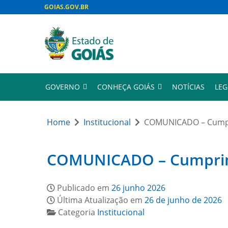
GOIAS.GOV.BR
GOVERNO
CONHEÇA GOIÁS
NOTÍCIAS
LEG
Home
Institucional
COMUNICADO – Cumpri
COMUNICADO – Cumprimen
Publicado em
26 junho 2026
Última Atualização em
26 de junho de 2026
Categoria
Institucional