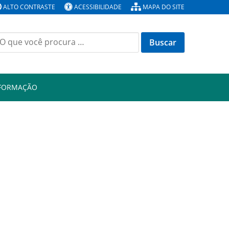
ALTO CONTRASTE
ACESSIBILIDADE
MAPA DO SITE
Buscar
or:
NFORMAÇÃO