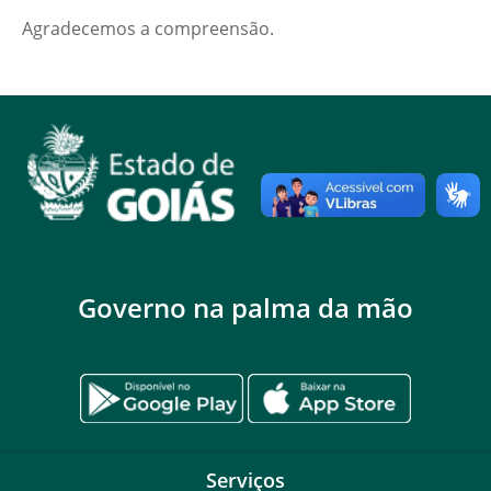
Agradecemos a compreensão.
Governo na palma da mão
Serviços