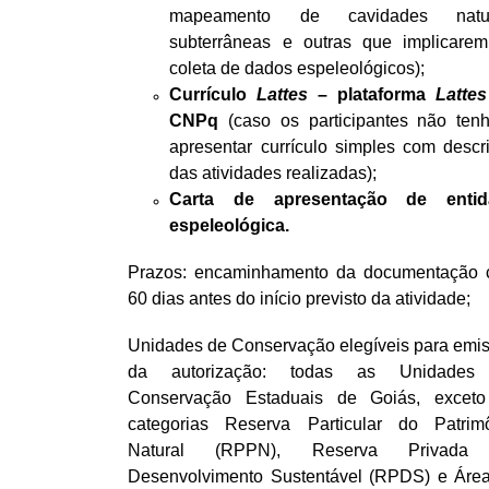
mapeamento de cavidades natur
subterrâneas e outras que implicare
coleta de dados espeleológicos);
Currículo
Lattes
– plataforma
Lattes
CNPq
(caso os participantes não ten
apresentar currículo simples com descr
das atividades realizadas);
Carta de apresentação de entid
espeleológica.
Prazos: encaminhamento da documentação
60 dias antes do início previsto da atividade;
Unidades de Conservação elegíveis para emi
da autorização: todas as Unidades
Conservação Estaduais de Goiás, excet
categorias Reserva Particular do Patrim
Natural (RPPN), Reserva Privada
Desenvolvimento Sustentável (RPDS) e Áre