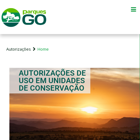
Unidades de Conservação
Serviços do Entorno
Autorizações
Home
Temas e Programas
Novidades
AUTORIZAÇÕES DE
USO EM UNIDADES
DE CONSERVAÇÃO