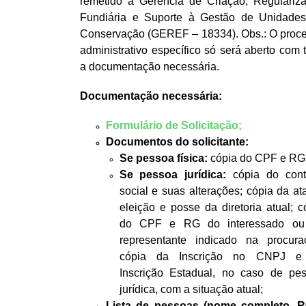
remetido à Gerência de Criação, Regulariz
Fundiária e Suporte à Gestão de Unidade
Conservação (GEREF – 18334). Obs.: O proc
administrativo específico só será aberto com 
a documentação necessária.
Documentação necessária:
Formulário de Solicitação;
Documentos do solicitante:
Se pessoa física:
cópia do CPF e RG
Se pessoa jurídica:
cópia do cont
social e suas alterações; cópia da at
eleição e posse da diretoria atual; c
do CPF e RG do interessado ou
representante indicado na procura
cópia da Inscrição no CNPJ e
Inscrição Estadual, no caso de pe
jurídica, com a situação atual;
Lista de pessoas (nome completo, 