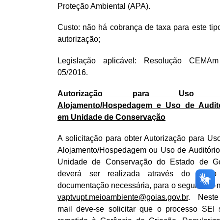
Proteção Ambiental (APA).
Custo: não há cobrança de taxa para este tip
autorização;
Legislação aplicável: Resolução CEMA
05/2016.
Autorização para Uso 
Alojamento/Hospedagem e Uso de Audit
em Unidade de Conservação
A solicitação para obter Autorização para Us
Alojamento/Hospedagem ou Uso de Auditóri
Unidade de Conservação do Estado de G
deverá ser realizada através do envi
documentação necessária, para o seguinte e-m
vaptvupt.meioambiente@goias.gov.br
. Neste
mail deve-se solicitar que o processo SEI 