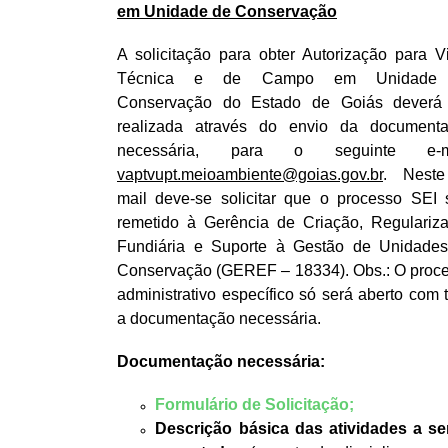
em Unidade de Conservação
A solicitação para obter Autorização para Vi
Técnica e de Campo em Unidade
Conservação do Estado de Goiás deverá
realizada através do envio da document
necessária, para o seguinte e-ma
vaptvupt.meioambiente@goias.gov.br
. Neste
mail deve-se solicitar que o processo SEI 
remetido à Gerência de Criação, Regulariz
Fundiária e Suporte à Gestão de Unidade
Conservação (GEREF – 18334). Obs.: O proc
administrativo específico só será aberto com 
a documentação necessária.
Documentação necessária:
Formulário de Solicitação;
Descrição básica das atividades a s