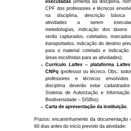
executadas
(ementa da disciplina, no
CPF dos professores e técnicos envolv
na disciplina, descrição básica 
atividades a serem executad
metodologias, indicação dos táxons
serão capturados, coletados, marcado
transportados, indicação do destino prev
para o material coletado e indicação
áreas escolhidas para as atividades);
Currículo
Lattes
– plataforma
Lattes
CNPq
(professor ou técnico. Obs.: todo
professores e técnicos envolvido
disciplina deverão estar cadastrado
Sistema de Autorização e Informaçã
Biodiversidade – SISBio);
Carta de apresentação da instituição
.
Prazos: encaminhamento da documentação
60 dias antes do início previsto da atividade;