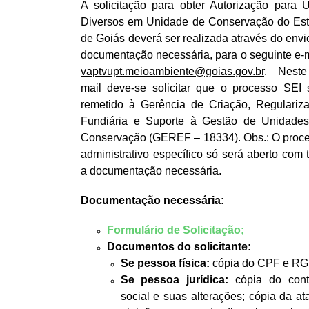
A solicitação para obter Autorização para 
Diversos em Unidade de Conservação do Es
de Goiás deverá ser realizada através do envi
documentação necessária, para o seguinte e-m
vaptvupt.meioambiente@goias.gov.br
. Neste
mail deve-se solicitar que o processo SEI 
remetido à Gerência de Criação, Regulariz
Fundiária e Suporte à Gestão de Unidade
Conservação (GEREF – 18334). Obs.: O proc
administrativo específico só será aberto com 
a documentação necessária.
Documentação necessária:
Formulário de Solicitação;
Documentos do solicitante:
Se pessoa física:
cópia do CPF e RG
Se pessoa jurídica:
cópia do cont
social e suas alterações; cópia da at