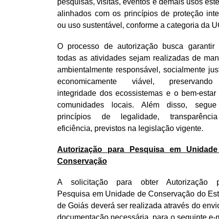
pesquisas, visitas, eventos e demais usos est
alinhados com os princípios de proteção inte
ou uso sustentável, conforme a categoria da U
O processo de autorização busca garantir
todas as atividades sejam realizadas de man
ambientalmente responsável, socialmente jus
economicamente viável, preservand
integridade dos ecossistemas e o bem-estar
comunidades locais. Além disso, segu
princípios de legalidade, transparênc
eficiência, previstos na legislação vigente.
Autorização para Pesquisa em Unidade
Conservação
A solicitação para obter Autorização 
Pesquisa em Unidade de Conservação do Es
de Goiás deverá ser realizada através do envi
documentação necessária, para o seguinte e-m