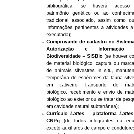
bibliográfica, se haverá acesso
patrimônio genético ou ao conhecim
tradicional associado, assim como ou
informações pertinentes a atividades a
executada);
Comprovante de cadastro no Sistem
Autorização e Informação
Biodiversidade – SISBio
(se houver co
de material biológico, captura ou marc
de animais silvestres in situ, manute
temporária de espécimes da fauna silve
em cativeiro, transporte de mate
biológico, recebimento e envio de mate
biológico ao exterior ou se tratar de pesq
em cavidade natural subterrânea);
Currículo
Lattes
– plataforma
Lattes
CNPq
(de todos integrantes da equ
exceto auxiliares de campo e condutore