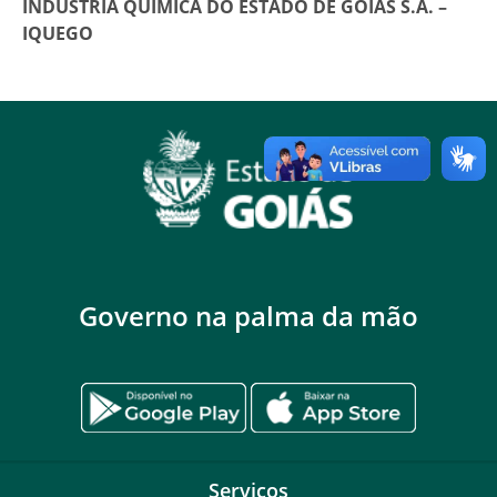
INDÚSTRIA QUIMICA DO ESTADO DE GOIÁS S.A. –
IQUEGO
Governo na palma da mão
Serviços