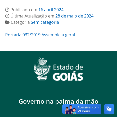
Publicado em
16 abril 2024
Última Atualização em
28 de maio de 2024
Categoria
Sem categoria
Portaria 032/2019 Assembleia geral
Governo na palma da mão