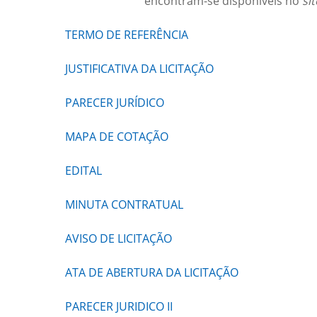
encontram-se disponíveis no
sit
TERMO DE REFERÊNCIA
JUSTIFICATIVA DA LICITAÇÃO
PARECER JURÍDICO
MAPA DE COTAÇÃO
EDITAL
MINUTA CONTRATUAL
AVISO DE LICITAÇÃO
ATA DE ABERTURA DA LICITAÇÃO
PARECER JURIDICO II