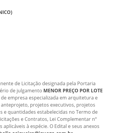
NICO)
ente de Licitação designada pela Portaria
itério de julgamento
MENOR PREÇO POR LOTE
o de empresa especializada em arquitetura e
anteprojeto, projetos executivos, projetos
es e quantidades estabelecidas no Termo de
icitações e Contratos,
Lei Complementar nº
 aplicáveis à espécie. O Edital e seus anexos