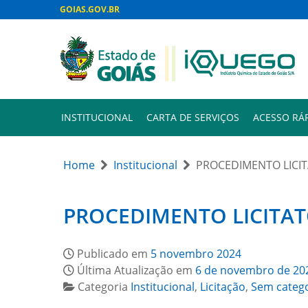
GOIAS.GOV.BR
INSTITUCIONAL
CARTA DE SERVIÇOS
ACESSO RÁ
Home
Institucional
PROCEDIMENTO LICIT
PROCEDIMENTO LICITAT
Publicado em
5 novembro 2024
Última Atualização em
6 de novembro de 20
Categoria
Institucional
,
Licitação
,
Sem categ