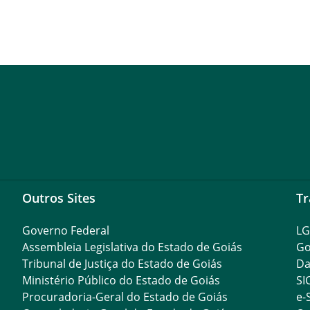
Outros Sites
Tr
Governo Federal
L
Assembleia Legislativa do Estado de Goiás
Go
Tribunal de Justiça do Estado de Goiás
Da
Ministério Público do Estado de Goiás
SI
Procuradoria-Geral do Estado de Goiás
e-