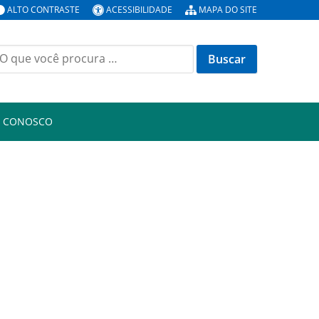
ALTO CONTRASTE
ACESSIBILIDADE
MAPA DO SITE
uscar
or:
E CONOSCO