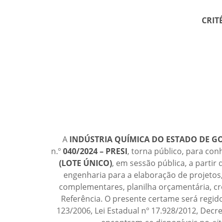
CRIT
A
INDÚSTRIA QUÍMICA DO ESTADO DE GO
n.º
040/2024 – PRESI
, torna público, para con
(LOTE ÚNICO)
, em sessão pública, a partir
engenharia para a elaboração de projetos,
complementares, planilha orçamentária, cr
Referência. O presente certame será regido
123/2006
, Lei Estadual nº 17.928/2012, Dec