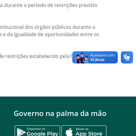
a durante o período de restrições previsto
titucional dos órgãos públicos durante o
de e da igualdade de oportunidades entre os
e restrições estabelecido pela legislação
Governo na palma da mão