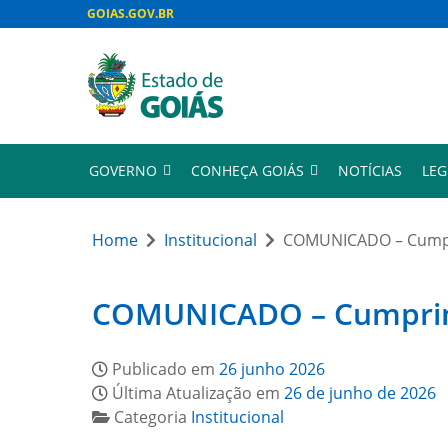
GOIAS.GOV.BR
GOVERNO
CONHEÇA GOIÁS
NOTÍCIAS
LEG
Home
Institucional
COMUNICADO – Cumpri
COMUNICADO – Cumprimen
Publicado em
26 junho 2026
Última Atualização em
26 de junho de 2026
Categoria
Institucional