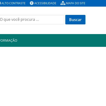
ALTO CONTRASTE
ACESSIBILIDADE
MAPA DO SITE
Buscar
or:
NFORMAÇÃO