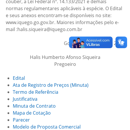
couber, a Lei Federal nº. 14.133/2021 e demais
normas regulamentares aplicáveis à espécie. O Edital
e seus anexos encontram-se disponíveis no site:
www.iquego.go.gov.br. Maiores informações pelo e-
mail :halis.siqueira@iquego.com.br
Goiânia, 15 de abril de 2025
Halis Humberto Afonso Siqueira
Pregoeiro
Edital
Ata de Registro de Preços (Minuta)
Termo de Referência
Justificativa
Minuta de Contrato
Mapa de Cotação
Parecer
Modelo de Proposta Comercial