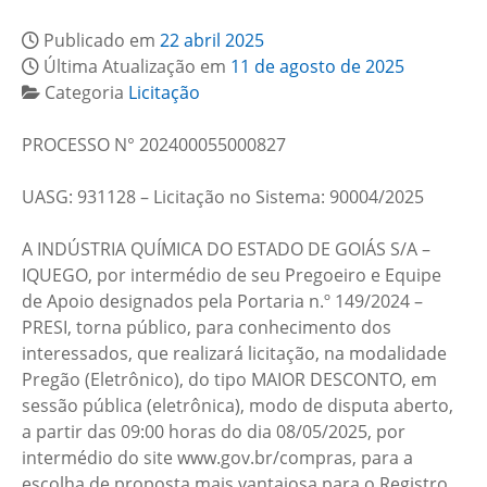
Publicado em
22 abril 2025
Última Atualização em
11 de agosto de 2025
Categoria
Licitação
PROCESSO N° 202400055000827
UASG: 931128 – Licitação no Sistema: 90004/2025
A INDÚSTRIA QUÍMICA DO ESTADO DE GOIÁS S/A –
IQUEGO, por intermédio de seu Pregoeiro e Equipe
de Apoio designados pela Portaria n.º 149/2024 –
PRESI, torna público, para conhecimento dos
interessados, que realizará licitação, na modalidade
Pregão (Eletrônico), do tipo MAIOR DESCONTO, em
sessão pública (eletrônica), modo de disputa aberto,
a partir das 09:00 horas do dia 08/05/2025, por
intermédio do site www.gov.br/compras, para a
escolha de proposta mais vantajosa para o Registro