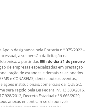
e Apoio designados pela Portaria n.º 075/2022 –
ocessual, a suspensão da licitação na
letrônica, a partir das
09
h do dia 31 de janeiro
tação de empresas especializadas em prestação
sonalização de estandes e demais relacionados
COSEMS e CONASEMS, dentre outros eventos,
 ações institucionais/comerciais da IQUEGO,
me será regido pela Lei Federal nº. 13.303/2016,
17.928/2012, Decreto Estadual nº 9.666/2020,
 seus anexos encontram-se disponíveis