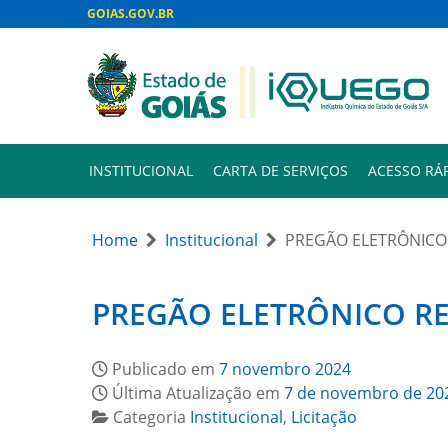
GOIAS.GOV.BR
INSTITUCIONAL
CARTA DE SERVIÇOS
ACESSO RÁ
Home
Institucional
PREGÃO ELETRÔNICO 
PREGÃO ELETRÔNICO RE
Publicado em
7 novembro 2024
Última Atualização em
7 de novembro de 20
Categoria
Institucional
,
Licitação