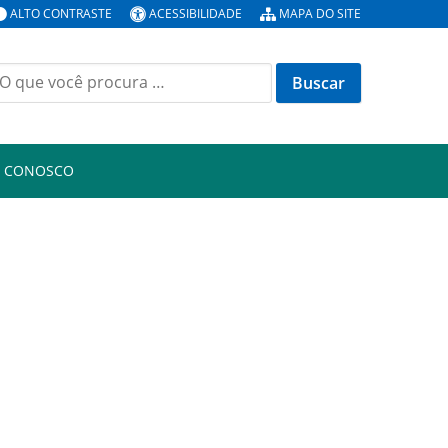
ALTO CONTRASTE
ACESSIBILIDADE
MAPA DO SITE
uscar
or:
E CONOSCO