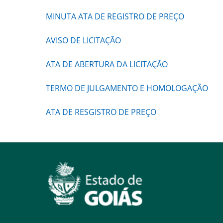
MINUTA ATA DE REGISTRO DE PREÇO
AVISO DE LICITAÇÃO
ATA DE ABERTURA DA LICITAÇÃO
TERMO DE JULGAMENTO E HOMOLOGAÇÃO
ATA DE RESGISTRO DE PREÇO