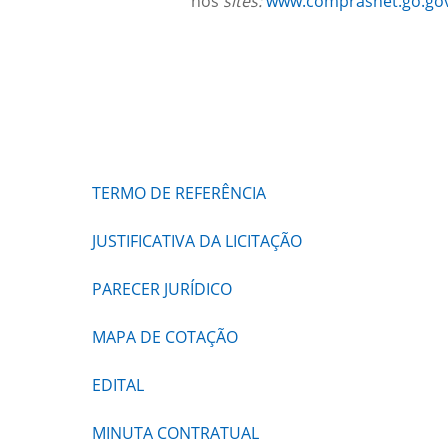
nos
sites:
www.comprasnet.go.gov
TERMO DE REFERÊNCIA
JUSTIFICATIVA DA LICITAÇÃO
PARECER JURÍDICO
MAPA DE COTAÇÃO
EDITAL
MINUTA CONTRATUAL