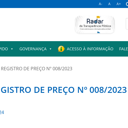
A-
A
A+
B
p
PIDO
GOVERNANÇA
ACESSO À INFORMAÇÃO
FAL
REGISTRO DE PREÇO Nº 008/2023
GISTRO DE PREÇO Nº 008/2023
24