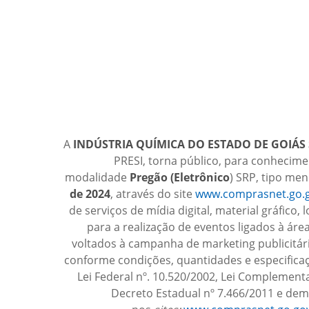
A
INDÚSTRIA QUÍMICA DO ESTADO DE GOIÁS 
PRESI, torna público, para conhecime
modalidade
Pregão (Eletrônico
) SRP, tipo men
de 2024
, através do site
www.comprasnet.go.g
de serviços de mídia digital, material gráfi
para a realização de eventos ligados à á
voltados à campanha de marketing publicitár
conforme condições, quantidades e especificaç
Lei Federal nº. 10.520/2002, Lei Complement
Decreto Estadual nº 7.466/2011 e dem