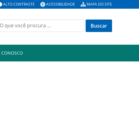
ALTO CONTRASTE
ACESSIBILIDADE
MAPA DO SITE
uscar
or:
E CONOSCO