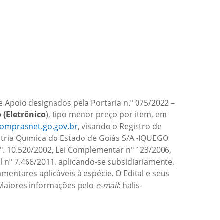
e Apoio designados pela Portaria n.º 075/2022 –
 (Eletrônico
), tipo menor preço por item, em
omprasnet.go.gov.br
, visando o Registro de
tria Química do Estado de Goiás S/A -IQUEGO
nº. 10.520/2002, Lei Complementar nº 123/2006,
 nº 7.466/2011, aplicando-se subsidiariamente,
entares aplicáveis à espécie. O Edital e seus
Maiores informações pelo
e-mail
: halis-