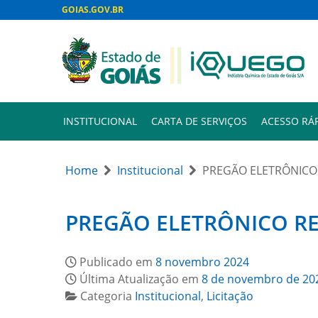
GOIAS.GOV.BR
INSTITUCIONAL
CARTA DE SERVIÇOS
ACESSO RÁ
Home
Institucional
PREGÃO ELETRÔNICO 
PREGÃO ELETRÔNICO RE
Publicado em
8 novembro 2024
Última Atualização em
8 de novembro de 20
Categoria
Institucional
,
Licitação