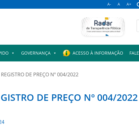
A-
A
A+
B
p
PIDO
GOVERNANÇA
ACESSO À INFORMAÇÃO
FAL
REGISTRO DE PREÇO Nº 004/2022
GISTRO DE PREÇO Nº 004/2022
24