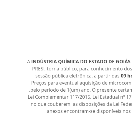
A
INDÚSTRIA QUÍMICA DO ESTADO DE GOIÁS 
PRESI, torna público, para conhecimento dos
sessão pública eletrônica, a partir das
09 h
Preços para eventual aquisição de microcom
,pelo periodo de 1(um) ano. O presente certam
Lei Complementar 117/2015, Lei Estadual nº 17
no que couberem, as disposições da Lei Feder
anexos encontram-se disponíveis nos