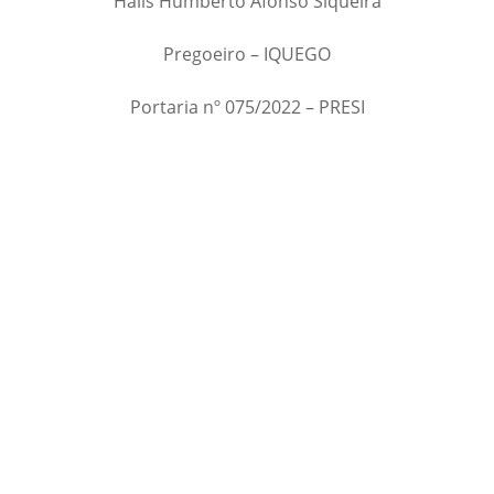
Halis Humberto Afonso Siqueira
Pregoeiro – IQUEGO
Portaria nº 075/2022 – PRESI