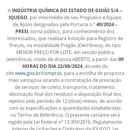
A
INDÚSTRIA QUÍMICA DO ESTADO DE GOIÁS S/A –
IQUEGO
, por intermédio de seu Pregoeiro e Equipe
de Apoio designados pela Portaria n.º
40/2024 –
PRESI
, torna público, para conhecimento dos
interessados, que realizará licitação para Registro de
Preços, na modalidade Pregão (Eletrônico), do tipo
MENOR PREÇO POR LOTE, em sessão pública
(eletrônica), modo de disputa ABERTO, a partir das
09
HORAS DO DIA 22/08/2024
, através do
site
www.gov.br/compras
, para a escolha de proposta
mais vantajosa visando a contratação de prestação
de serviços de coleta, transporte, tratamento,
destinação final dos resíduos e disposição final dos
rejeitos pelo período de 12 (doze) meses, de acordo
com as especificações e quantidades estabelecidas
no Termo de Referência. O presente certame será
regido pela Lei Federal nº 13.303/2016, Regulamento
Interno de Licitações e Contratos da IQUEGO, Lei