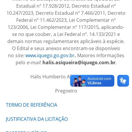
Estadual nº 17.928/2012, Decreto Estadual nº
10.247/2023, Decreto Estadual nº 7.466/2011, Decreto
Federal nº 11.462/2023, Lei Complementar nº
123/2006, Lei Complementar nº 117/2015, aplicando-
se no que couber, a Lei Federal nº. 14.133/2021 e
demais normas regulamentares aplicáveis à espécie.
O Edital e seus anexos encontram-se disponíveis
no
site:
www.iquego.go.gov.br
.
Maiores informações
pelo
e-mail
:
halis.asiqueira@iquego.com.br
.
Halis Humberto Afonso Siqueira
Pregoeiro
TERMO DE REFERÊNCIA
JUSTIFICATIVA DA LICITAÇÃO