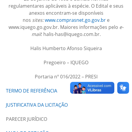
regulamentares aplicáveis à espécie. O Edital e seus
anexos encontram-se disponíveis
nos
sites:
www.comprasnet.go.gov.br
e
www.iquego.go.gov.br. Maiores informações pelo
e-
mail
: halis-has@iquego.com.br.
Halis Humberto Afonso Siqueira
Pregoeiro – IQUEGO
Portaria nº 016/2022 – PRESI
TERMO DE REFERÊNCIA
JUSTIFICATIVA DA LICITAÇÃO
PARECER JURÍDICO