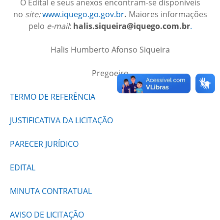
O Edital e seus anexos encontram-se disponíveis
no
site:
www.iquego.go.gov.br
.
Maiores informações
pelo
e-mail
:
halis.siqueira@iquego.com.br
.
Halis Humberto Afonso Siqueira
Pregoeiro
TERMO DE REFERÊNCIA
JUSTIFICATIVA DA LICITAÇÃO
PARECER JURÍDICO
EDITAL
MINUTA CONTRATUAL
AVISO DE LICITAÇÃO