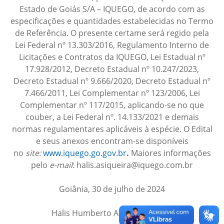
Estado de Goiás S/A – IQUEGO, de acordo com as
especificações e quantidades estabelecidas no Termo
de Referência. O presente certame será regido pela
Lei Federal nº 13.303/2016, Regulamento Interno de
Licitações e Contratos da IQUEGO, Lei Estadual nº
17.928/2012, Decreto Estadual nº 10.247/2023,
Decreto Estadual nº 9.666/2020, Decreto Estadual nº
7.466/2011, Lei Complementar nº 123/2006, Lei
Complementar nº 117/2015, aplicando-se no que
couber, a Lei Federal nº. 14.133/2021 e demais
normas regulamentares aplicáveis à espécie. O Edital
e seus anexos encontram-se disponíveis
no
site:
www.iquego.go.gov.br
.
Maiores informações
pelo
e-mail
: halis.asiqueira@iquego.com.br
Goiânia, 30 de julho de 2024
Halis Humberto Afonso Siqueira