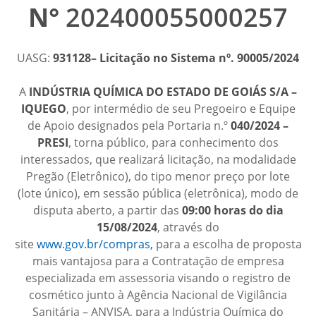
N°
202400055000257
UASG:
931128
– Licitação no Sistema nº. 90005/2024
A
INDÚSTRIA QUÍMICA DO ESTADO DE GOIÁS S/A –
IQUEGO
, por intermédio de seu Pregoeiro e Equipe
de Apoio designados pela Portaria n.º
040/2024 –
PRESI
, torna público, para conhecimento dos
interessados, que realizará licitação, na modalidade
Pregão (Eletrônico), do tipo menor preço por lote
(lote único), em sessão pública (eletrônica), modo de
disputa aberto, a partir das
09:00 horas do dia
15/08/2024
, através do
site
www.gov.br/compras,
para a escolha de proposta
mais vantajosa para a Contratação de empresa
especializada em assessoria visando o registro de
cosmético junto à Agência Nacional de Vigilância
Sanitária – ANVISA, para a Indústria Química do