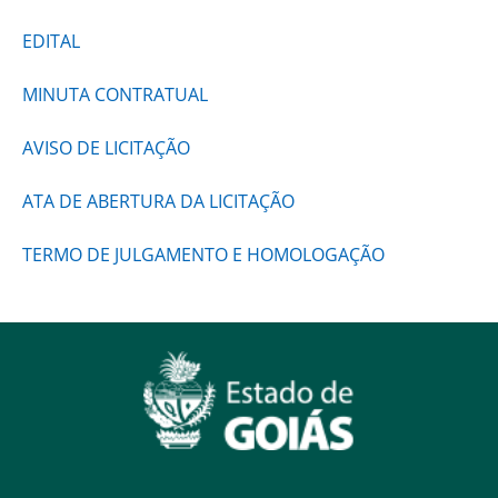
EDITAL
MINUTA CONTRATUAL
AVISO DE LICITAÇÃO
ATA DE ABERTURA DA LICITAÇÃO
TERMO DE JULGAMENTO E HOMOLOGAÇÃO