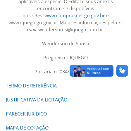
aplicáveis à espécie. O Edital e seus anexos
encontram-se disponíveis
nos
sites:
www.comprasnet.go.gov.br
e
www.iquego.go.gov.br. Maiores informações pelo
e-
mail
: wenderson-s@iquego.com.br.
Wenderson de Sousa
Pregoeiro – IQUEGO
Portaria nº 034/2023 – PRESI
TERMO DE REFERÊNCIA
JUSTIFICATIVA DA LICITAÇÃO
PARECER JURÍDICO
MAPA DE COTAÇÃO